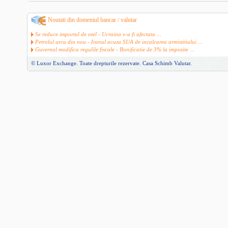
Noutati din domeniul bancar / valutar
Se reduce importul de otel - Ucraina v-a fi afectata ...
Petrolul urca din nou - Iranul acuza SUA de incalcarea armistitiului ...
Guvernul modifica regulile fiscale - Bonificatie de 3% la impozite ...
© Luxor Exchange. Toate drepturile rezervate.
Casa Schimb Valutar
.