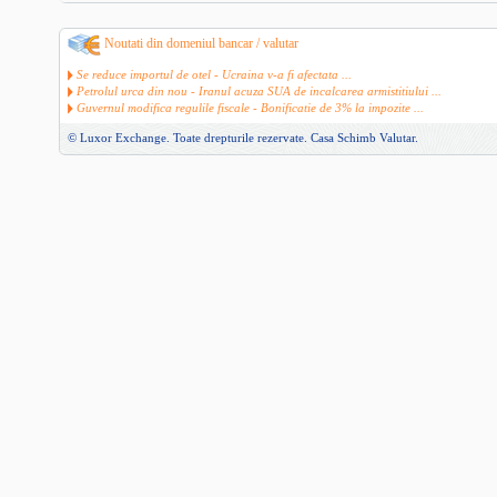
Noutati din domeniul bancar / valutar
Se reduce importul de otel - Ucraina v-a fi afectata ...
Petrolul urca din nou - Iranul acuza SUA de incalcarea armistitiului ...
Guvernul modifica regulile fiscale - Bonificatie de 3% la impozite ...
© Luxor Exchange. Toate drepturile rezervate.
Casa Schimb Valutar
.